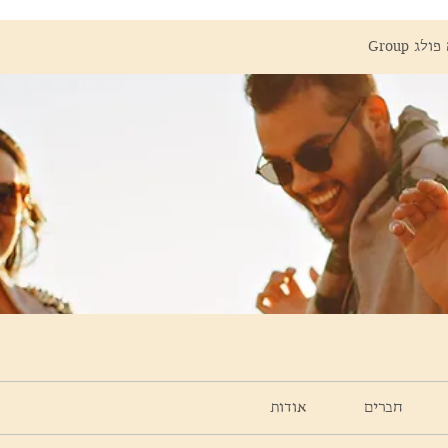
ג Group
חברים
אודות