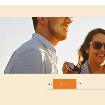
הצטרף