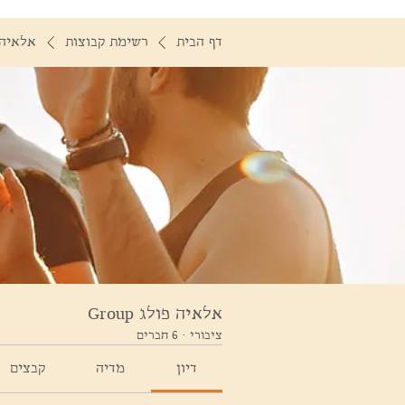
דף הבית
רשימת קבוצות
אלאיה פול
אלאיה פולג Group
ציבורי
·
6 חברים
דיון
מדיה
קבצים