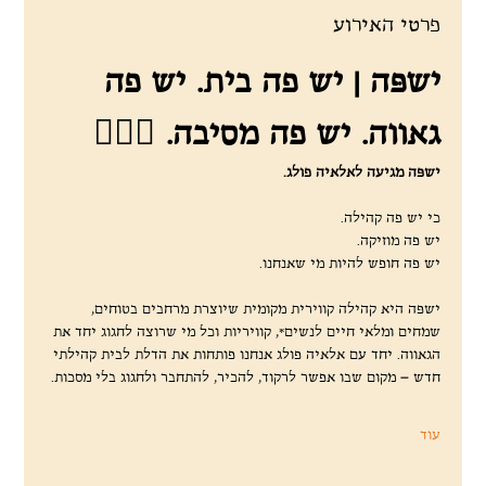
פרטי האירוע
ישפּה | יש פה בית. יש פה 
גאווה. יש פה מסיבה. 🏳️‍🌈🔥
ישפּה מגיעה לאלאיה פולג.
כי יש פה קהילה.
יש פה מוזיקה.
יש פה חופש להיות מי שאנחנו.
ישפּה היא קהילה קווירית מקומית שיוצרת מרחבים בטוחים, 
שמחים ומלאי חיים לנשים*, קוויריות וכל מי שרוצה לחגוג יחד את 
הגאווה. יחד עם אלאיה פולג אנחנו פותחות את הדלת לבית קהילתי 
חדש – מקום שבו אפשר לרקוד, להכיר, להתחבר ולחגוג בלי מסכות.
עוד