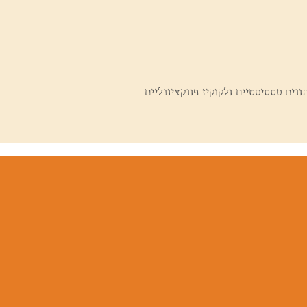
ים סטטיסטיים ולקוקיז פונקציונליים.