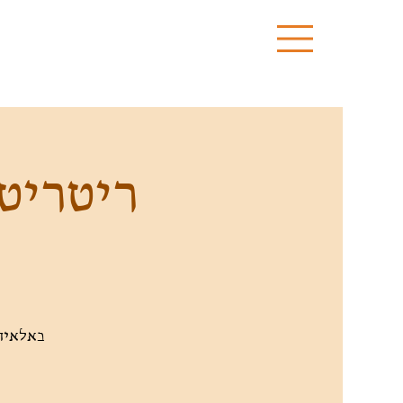
ריטריט
באלאיה