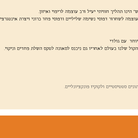
 הינו תהליך חוויתי יעיל ורב עוצמה לריפוי ואיזון. 
 עוצמה לשחרור דפוסי נשימה שליליים ודפוסי פחד כרוני ויצרת אינטגרצי
וחד  עם גולדי 
ול שלנו בעולם לאחריו גם ניכנס לסאונה לטקס השלת פחדים וניקוי. 
ים סטטיסטיים ולקוקיז פונקציונליים.