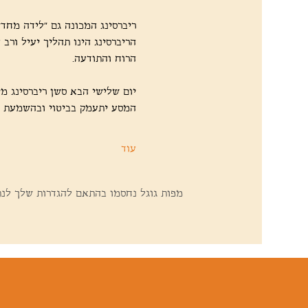
ריברסינג המכונה גם “לידה מחדש”
הריברסינג הינו תהליך יעיל ורב
הרוח והתודעה.
יום שלישי הבא סשן ריברסינג מי
המסע יתעמק בביטוי ובהשמעת הק
עוד
מפות גוגל נחסמו בהתאם להגדרות שלך לנתונ