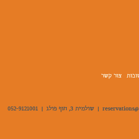
ובות
צור קשר
reservations@
|
שולמית 3, חוף פולג |
052-9121001