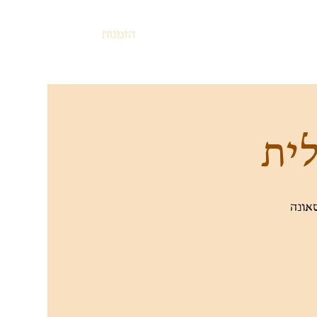
הזמנות
לית
אונה