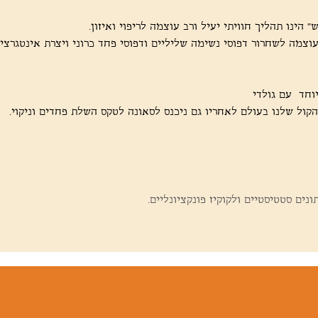
 הינו תהליך חוויתי יעיל ורב עוצמה לריפוי ואיזון. 
 עוצמה לשחרור דפוסי נשימה שליליים ודפוסי פחד כרוני ויצרת אינטגרצי
וחד  עם גולדי 
ול שלנו בעולם לאחריו גם ניכנס לסאונה לטקס השלת פחדים וניקוי. 
ים סטטיסטיים ולקוקיז פונקציונליים.