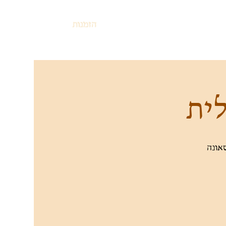
הזמנות
לית
אונה