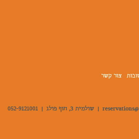
ובות
צור קשר
reservations@
|
שולמית 3, חוף פולג |
052-9121001