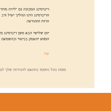
ריברסינג המכונה גם “לידה מחדש”
הריברסינג הינו תהליך יעיל ורב
הרוח והתודעה.
יום שלישי הבא סשן ריברסינג מי
המסע יתעמק בביטוי ובהשמעת הק
עוד
מפות גוגל נחסמו בהתאם להגדרות שלך לנתונ