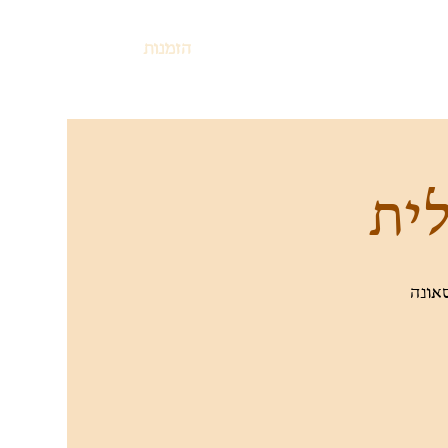
הזמנות
לית
אונה