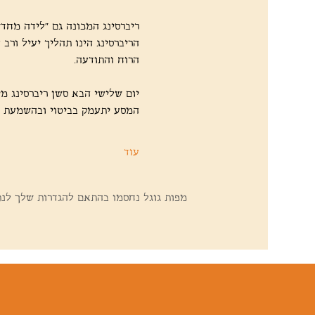
ריברסינג המכונה גם “לידה מחדש”
הריברסינג הינו תהליך יעיל ורב
הרוח והתודעה.
יום שלישי הבא סשן ריברסינג מי
המסע יתעמק בביטוי ובהשמעת הק
עוד
מפות גוגל נחסמו בהתאם להגדרות שלך לנתונ