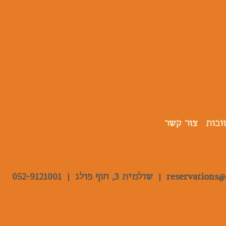
ובות
צור קשר
reservations@
|
שולמית 3, חוף פולג |
052-9121001