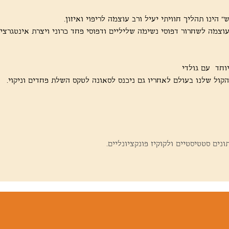
 הינו תהליך חוויתי יעיל ורב עוצמה לריפוי ואיזון. 
 עוצמה לשחרור דפוסי נשימה שליליים ודפוסי פחד כרוני ויצרת אינטגרצי
וחד  עם גולדי 
ול שלנו בעולם לאחריו גם ניכנס לסאונה לטקס השלת פחדים וניקוי. 
ים סטטיסטיים ולקוקיז פונקציונליים.