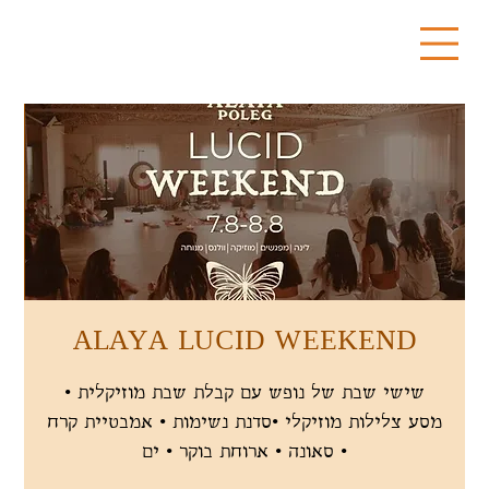
ALAYA LUCID WEEKEND
שישי שבת של נופש עם קבלת שבת מוזיקלית •
מסע צלילות מוזיקלי •סדנת נשימות • אמבטיית קרח
• סאונה • ארוחת בוקר • ים