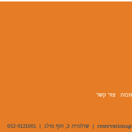
ובות
צור קשר
reservations@
|
שולמית 3, חוף פולג |
052-9121001