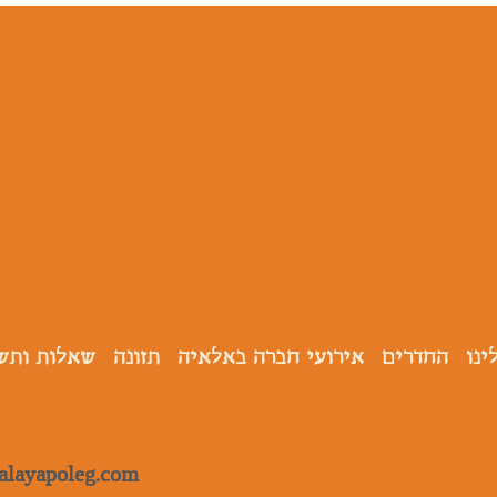
ינו
החדרים
אירועי חברה באלאיה
תזונה
שאלות ותש
alayapoleg.com