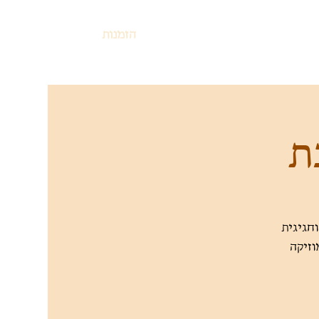
הזמנות
ת
וזיקה