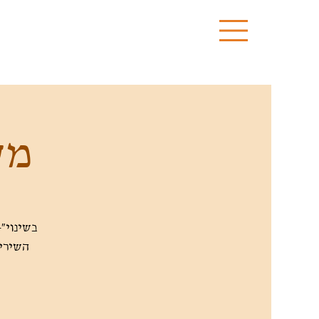
מע
השירים