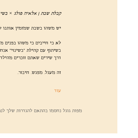
קבלת שבת | אלאיה פולג × בשינ
יש משהו בשבת שמזמין אותנו לע
לא כי חייבים כי משהו בפנים מ
בשיתוף עם קהילת "בשינוי" אנח
דרך שירים שאתם זוכרים מהילדות
זה מעגל. מפגש. חיבור.
עוד
מפות גוגל נחסמו בהתאם להגדרות שלך לנתונ